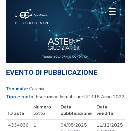
☰
Tecnologia QUADRANS FOUNDATION
EVENTO DI PUBBLICAZIONE
Tribunale:
Catania
Tipo e ruolo:
Esecuzione Immobiliare N° 418 Anno 2022
Numero
Data
Data
ID asta
lotto
pubblicazione
vendita
4334036
1
04/08/2025
11/12/2025