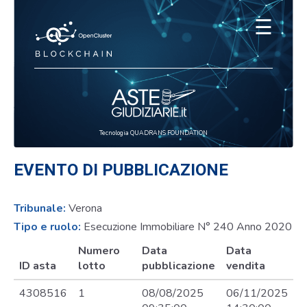
☰
Tecnologia QUADRANS FOUNDATION
EVENTO DI PUBBLICAZIONE
Tribunale:
Verona
Tipo e ruolo:
Esecuzione Immobiliare N° 240 Anno 2020
Numero
Data
Data
ID asta
lotto
pubblicazione
vendita
4308516
1
08/08/2025
06/11/2025