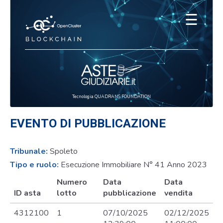
☰
Tecnologia QUADRANS FOUNDATION
EVENTO DI PUBBLICAZIONE
Tribunale:
Spoleto
Tipo e ruolo:
Esecuzione Immobiliare N° 41 Anno 2023
Numero
Data
Data
ID asta
lotto
pubblicazione
vendita
4312100
1
07/10/2025
02/12/2025