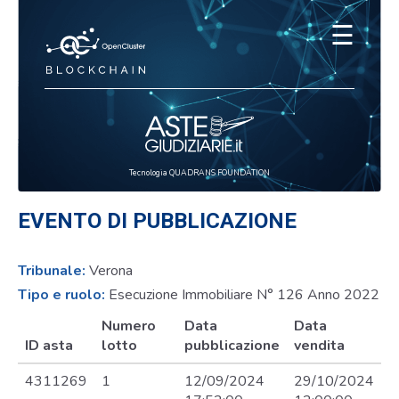
☰
Tecnologia QUADRANS FOUNDATION
EVENTO DI PUBBLICAZIONE
Tribunale:
Verona
Tipo e ruolo:
Esecuzione Immobiliare N° 126 Anno 2022
Numero
Data
Data
ID asta
lotto
pubblicazione
vendita
4311269
1
12/09/2024
29/10/2024