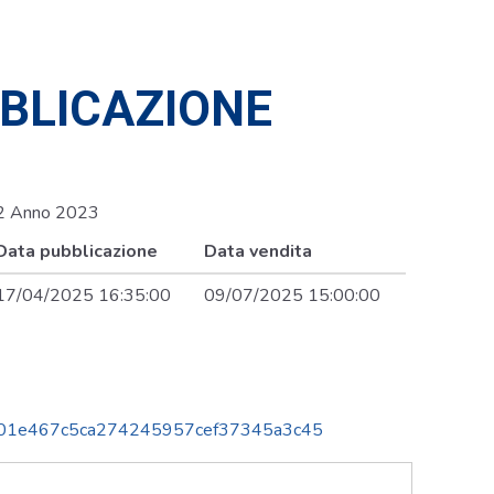
BBLICAZIONE
02 Anno 2023
Data pubblicazione
Data vendita
17/04/2025 16:35:00
09/07/2025 15:00:00
01e467c5ca274245957cef37345a3c45